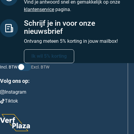
Vind je antwoord snel en gemakkelijk op onze
klantenservice
pagina.
Schrijf je in voor onze
nieuwsbrief
Ontvang meteen 5% korting in jouw mailbox!
Ik wil 5% korting
Incl. BTW
Excl. BTW
Volg ons op:
Instagram
Tiktok