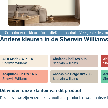
Combineer de kleur
Informatie
Kleurinspiratie
Veelgestelde vra
Andere kleuren in de Sherwin Williams
A La Mode SW 7116
Abalone Shell SW 6050
Ab
Sherwin Williams
Sherwin Williams
She
Acapulco Sun SW 1607
Accessible Beige SW 7036
Ac
Sherwin Williams
Sherwin Williams
She
Dit vinden onze klanten van dit product
Deze reviews zijn verzameld vanuit alle producten waarin deze