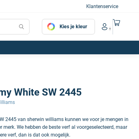
Klantenservice
Naar mijn
Kies je kleur
Account menu
my White SW 2445
illiams
W 2445 van sherwin williams kunnen we voor je mengen in
der merk. We hebben de beste verf al voorgeselecteerd, maar
ere verf, dan is dat ook mogelijk.