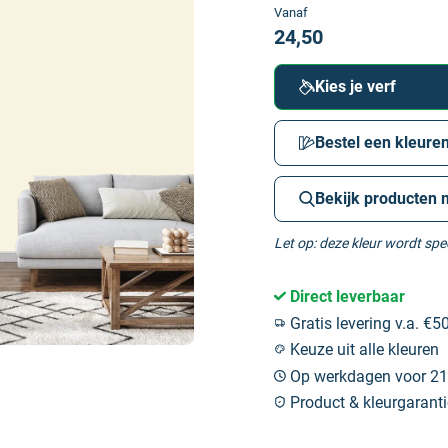
Vanaf
24,50
Kies je verf
Bestel een kleuren
Bekijk producten 
Let op: deze kleur wordt sp
Direct leverbaar
Gratis levering v.a. €50
Keuze uit alle kleuren
Op werkdagen voor 21:
Product & kleurgaranti