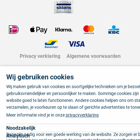
Privacy verklaring
Algemene voorwaarden
Wij gebruiken cookies
Wij maken gebruik van cookies en soortgelijke technieken om je bezo
gebruiksvriendelijker en persoonlijker te maken. Sommige cookies zij
website goed te laten functioneren. Andere cookies helpen ons om sta
verzamelen, je voorkeuren op te slaan of gerichte advertenties te tone
Meer informatie vind je in onze
privacyverklaring
Noodzakelijk
Deze zijn nodig voor een goede werking van de website. Ze zorgen er 
Analytisch