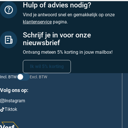
Hulp of advies nodig?
Vind je antwoord snel en gemakkelijk op onze
klantenservice
pagina.
Schrijf je in voor onze
nieuwsbrief
Ontvang meteen 5% korting in jouw mailbox!
Ik wil 5% korting
Incl. BTW
Excl. BTW
Volg ons op:
Instagram
Tiktok