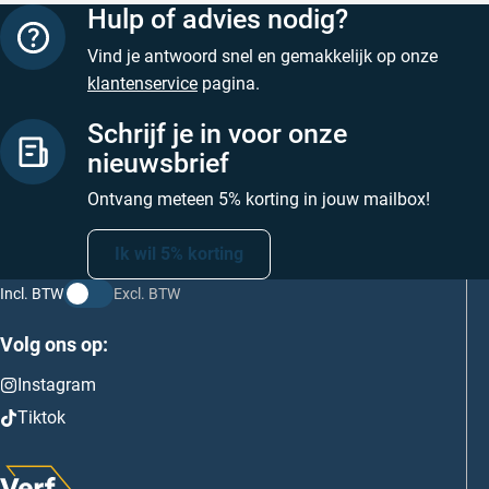
Hulp of advies nodig?
Vind je antwoord snel en gemakkelijk op onze
klantenservice
pagina.
Schrijf je in voor onze
nieuwsbrief
Ontvang meteen 5% korting in jouw mailbox!
Ik wil 5% korting
Incl. BTW
Excl. BTW
Volg ons op:
Instagram
Tiktok