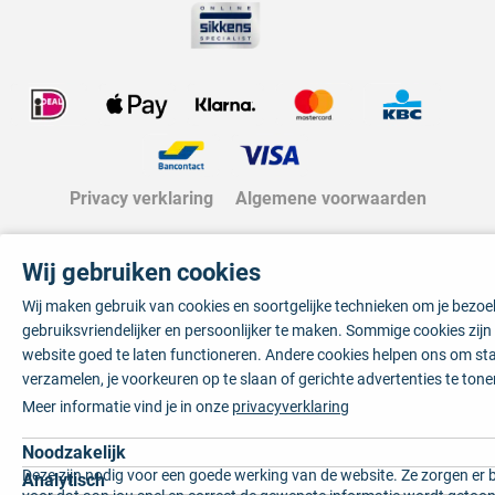
Privacy verklaring
Algemene voorwaarden
Wij gebruiken cookies
Wij maken gebruik van cookies en soortgelijke technieken om je bezo
gebruiksvriendelijker en persoonlijker te maken. Sommige cookies zij
website goed te laten functioneren. Andere cookies helpen ons om sta
verzamelen, je voorkeuren op te slaan of gerichte advertenties te tone
Meer informatie vind je in onze
privacyverklaring
Noodzakelijk
Deze zijn nodig voor een goede werking van de website. Ze zorgen er 
Analytisch