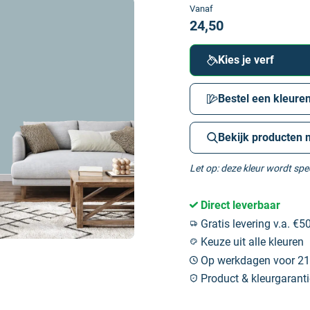
Vanaf
24,50
Kies je verf
Bestel een kleuren
Bekijk producten 
Let op: deze kleur wordt sp
Direct leverbaar
Gratis levering v.a. €50
Keuze uit alle kleuren
Op werkdagen voor 21:
Product & kleurgaranti