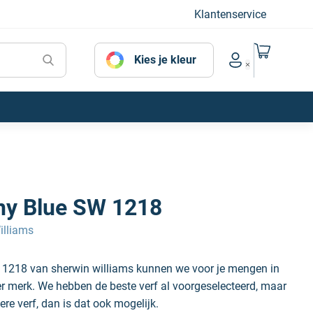
Klantenservice
Naar mijn
Kies je kleur
Account menu
ny Blue SW 1218
illiams
 1218 van sherwin williams kunnen we voor je mengen in
der merk. We hebben de beste verf al voorgeselecteerd, maar
ere verf, dan is dat ook mogelijk.