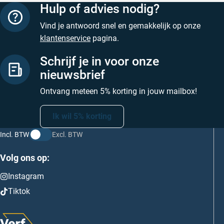
Hulp of advies nodig?
Vind je antwoord snel en gemakkelijk op onze
klantenservice
pagina.
Schrijf je in voor onze
nieuwsbrief
Ontvang meteen 5% korting in jouw mailbox!
Ik wil 5% korting
Incl. BTW
Excl. BTW
Volg ons op:
Instagram
Tiktok