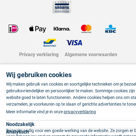
Privacy verklaring
Algemene voorwaarden
Wij gebruiken cookies
Wij maken gebruik van cookies en soortgelijke technieken om je bezo
gebruiksvriendelijker en persoonlijker te maken. Sommige cookies zij
website goed te laten functioneren. Andere cookies helpen ons om sta
verzamelen, je voorkeuren op te slaan of gerichte advertenties te tone
Meer informatie vind je in onze
privacyverklaring
Noodzakelijk
Deze zijn nodig voor een goede werking van de website. Ze zorgen er 
Analytisch