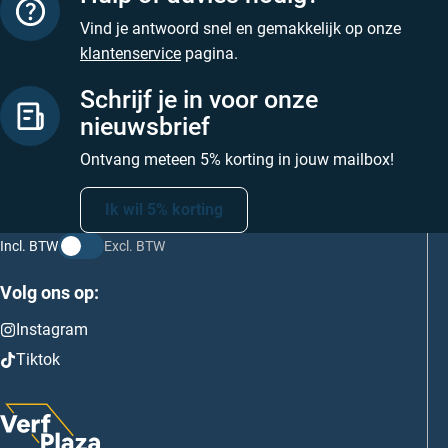
Vind je antwoord snel en gemakkelijk op onze
klantenservice
pagina.
Schrijf je in voor onze
nieuwsbrief
Ontvang meteen 5% korting in jouw mailbox!
Ik wil 5% korting
Incl. BTW
Excl. BTW
Volg ons op:
Instagram
Tiktok