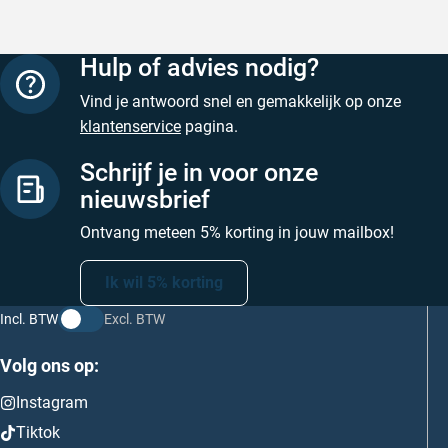
Hulp of advies nodig?
Vind je antwoord snel en gemakkelijk op onze
klantenservice
pagina.
Schrijf je in voor onze
nieuwsbrief
Ontvang meteen 5% korting in jouw mailbox!
Ik wil 5% korting
Incl. BTW
Excl. BTW
Volg ons op:
Instagram
Tiktok