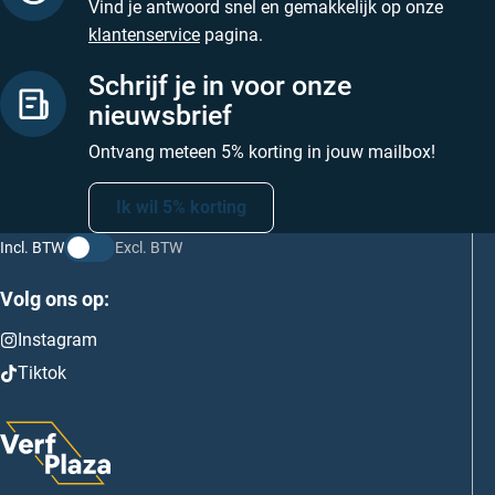
Vind je antwoord snel en gemakkelijk op onze
klantenservice
pagina.
Schrijf je in voor onze
nieuwsbrief
Ontvang meteen 5% korting in jouw mailbox!
Ik wil 5% korting
Incl. BTW
Excl. BTW
Volg ons op:
Instagram
Tiktok