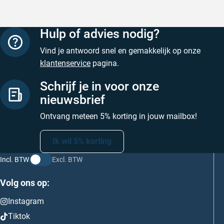
Hulp of advies nodig?
Vind je antwoord snel en gemakkelijk op onze
klantenservice
pagina.
Schrijf je in voor onze
nieuwsbrief
Ontvang meteen 5% korting in jouw mailbox!
Ik wil 5% korting
Incl. BTW
Excl. BTW
Volg ons op:
Instagram
Tiktok