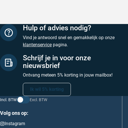
Hulp of advies nodig?
Vind je antwoord snel en gemakkelijk op onze
klantenservice
pagina.
Schrijf je in voor onze
nieuwsbrief
Ontvang meteen 5% korting in jouw mailbox!
Ik wil 5% korting
Incl. BTW
Excl. BTW
Volg ons op:
Instagram