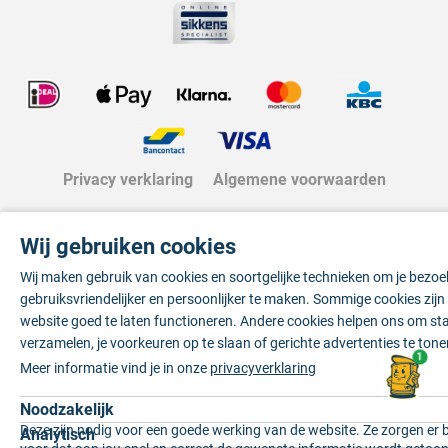
Privacy verklaring
Algemene voorwaarden
Wij gebruiken cookies
Wij maken gebruik van cookies en soortgelijke technieken om je bezo
gebruiksvriendelijker en persoonlijker te maken. Sommige cookies zij
website goed te laten functioneren. Andere cookies helpen ons om sta
verzamelen, je voorkeuren op te slaan of gerichte advertenties te tone
1
Meer informatie vind je in onze
privacyverklaring
Noodzakelijk
Deze zijn nodig voor een goede werking van de website. Ze zorgen er 
Analytisch