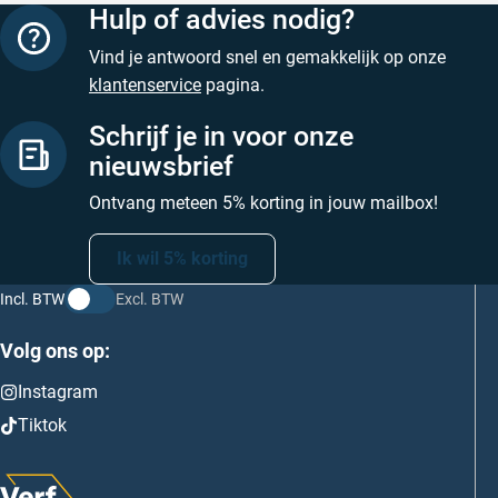
Hulp of advies nodig?
Vind je antwoord snel en gemakkelijk op onze
klantenservice
pagina.
Schrijf je in voor onze
nieuwsbrief
Ontvang meteen 5% korting in jouw mailbox!
Ik wil 5% korting
Incl. BTW
Excl. BTW
Volg ons op:
Instagram
Tiktok