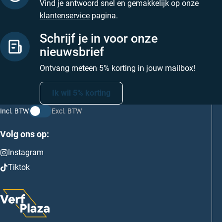
Vind je antwoord snel en gemakkelijk op onze
klantenservice
pagina.
Schrijf je in voor onze
nieuwsbrief
Ontvang meteen 5% korting in jouw mailbox!
Ik wil 5% korting
Incl. BTW
Excl. BTW
Volg ons op:
Instagram
Tiktok