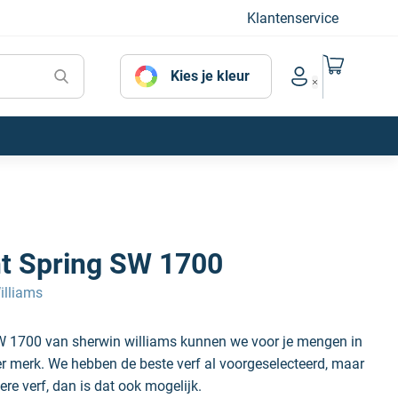
Klantenservice
Naar mijn
Kies je kleur
Account menu
ht Spring SW 1700
illiams
SW 1700 van sherwin williams kunnen we voor je mengen in
der merk. We hebben de beste verf al voorgeselecteerd, maar
ere verf, dan is dat ook mogelijk.