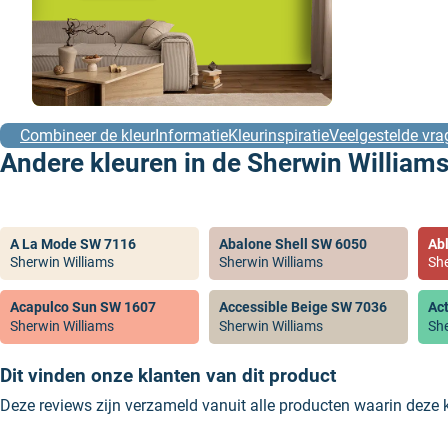
Combineer de kleur
Informatie
Kleurinspiratie
Veelgestelde vra
Andere kleuren in de Sherwin Williams
A La Mode SW 7116
Abalone Shell SW 6050
Ab
Sherwin Williams
Sherwin Williams
She
Acapulco Sun SW 1607
Accessible Beige SW 7036
Ac
Sherwin Williams
Sherwin Williams
She
Dit vinden onze klanten van dit product
Deze reviews zijn verzameld vanuit alle producten waarin deze