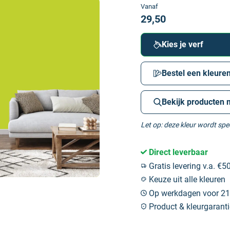
Vanaf
29,50
Kies je verf
Bestel een kleuren
Bekijk producten 
Let op: deze kleur wordt sp
Direct leverbaar
Gratis levering v.a. €50
Keuze uit alle kleuren
Op werkdagen voor 21:
Product & kleurgaranti