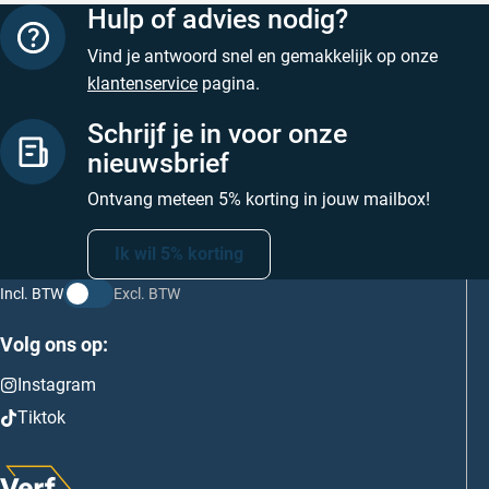
Hulp of advies nodig?
Vind je antwoord snel en gemakkelijk op onze
klantenservice
pagina.
Schrijf je in voor onze
nieuwsbrief
Ontvang meteen 5% korting in jouw mailbox!
Ik wil 5% korting
Incl. BTW
Excl. BTW
Volg ons op:
Instagram
Tiktok