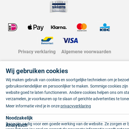
Privacy verklaring
Algemene voorwaarden
Wij gebruiken cookies
Wij maken gebruik van cookies en soortgelijke technieken om je bezo
gebruiksvriendelijker en persoonlijker te maken. Sommige cookies zij
website goed te laten functioneren. Andere cookies helpen ons om sta
verzamelen, je voorkeuren op te slaan of gerichte advertenties te tone
Meer informatie vind je in onze
privacyverklaring
Noodzakelijk
Deze zijn nodig voor een goede werking van de website. Ze zorgen er 
Analytisch