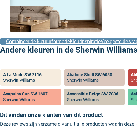
Combineer de kleur
Informatie
Kleurinspiratie
Veelgestelde vra
Andere kleuren in de Sherwin Williams
A La Mode SW 7116
Abalone Shell SW 6050
Ab
Sherwin Williams
Sherwin Williams
She
Acapulco Sun SW 1607
Accessible Beige SW 7036
Ac
Sherwin Williams
Sherwin Williams
She
Dit vinden onze klanten van dit product
Deze reviews zijn verzameld vanuit alle producten waarin deze