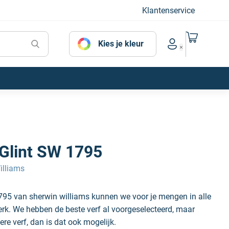
Klantenservice
Naar mijn
Kies je kleur
Account menu
 Glint SW 1795
illiams
795 van sherwin williams kunnen we voor je mengen in alle
erk. We hebben de beste verf al voorgeselecteerd, maar
ere verf, dan is dat ook mogelijk.