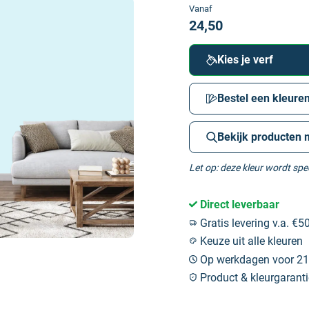
Vanaf
24,50
Kies je verf
Bestel een kleuren
Bekijk producten 
Let op: deze kleur wordt sp
Direct leverbaar
Gratis levering v.a. €50
Keuze uit alle kleuren
Op werkdagen voor 21:
Product & kleurgaranti