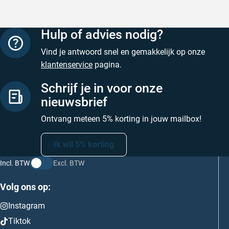
Hulp of advies nodig?
Vind je antwoord snel en gemakkelijk op onze
klantenservice
pagina.
Schrijf je in voor onze
nieuwsbrief
Ontvang meteen 5% korting in jouw mailbox!
Ik wil 5% korting
Incl. BTW
Excl. BTW
Volg ons op:
Instagram
Tiktok