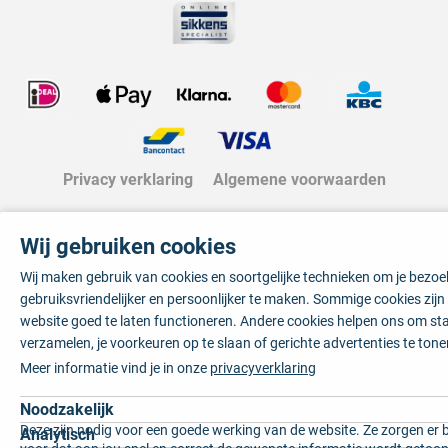
Privacy verklaring
Algemene voorwaarden
Wij gebruiken cookies
Wij maken gebruik van cookies en soortgelijke technieken om je bezo
gebruiksvriendelijker en persoonlijker te maken. Sommige cookies zij
website goed te laten functioneren. Andere cookies helpen ons om sta
verzamelen, je voorkeuren op te slaan of gerichte advertenties te tone
Meer informatie vind je in onze
privacyverklaring
Noodzakelijk
Deze zijn nodig voor een goede werking van de website. Ze zorgen er 
Analytisch