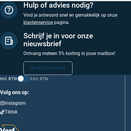
Hulp of advies nodig?
Vind je antwoord snel en gemakkelijk op onze
klantenservice
pagina.
Schrijf je in voor onze
nieuwsbrief
Ontvang meteen 5% korting in jouw mailbox!
Ik wil 5% korting
Incl. BTW
Excl. BTW
Volg ons op:
Instagram
Tiktok