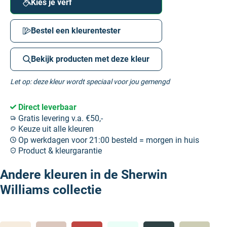
Kies je verf
Bestel een kleurentester
Bekijk producten met deze kleur
Let op: deze kleur wordt speciaal voor jou gemengd
Direct leverbaar
Gratis levering v.a. €50,-
Keuze uit alle kleuren
Op werkdagen voor 21:00 besteld = morgen in huis
Product & kleurgarantie
Andere kleuren in de Sherwin
Williams collectie