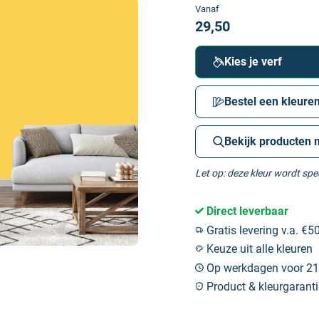
Vanaf
29,50
Kies je verf
Bestel een kleuren
Bekijk producten 
Let op: deze kleur wordt sp
Direct leverbaar
Gratis levering v.a. €50
Keuze uit alle kleuren
Op werkdagen voor 21:
Product & kleurgaranti