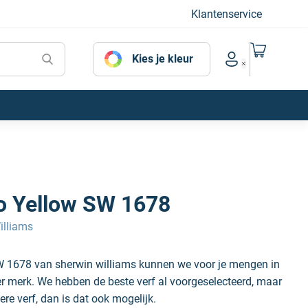
Klantenservice
Naar mijn
Kies je kleur
Account menu
ro Yellow SW 1678
illiams
SW 1678 van sherwin williams kunnen we voor je mengen in
der merk. We hebben de beste verf al voorgeselecteerd, maar
ere verf, dan is dat ook mogelijk.