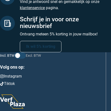
Vind je antwoord snel en gemakkelijk op onze
klantenservice
pagina.
Schrijf je in voor onze
nieuwsbrief
Ontvang meteen 5% korting in jouw mailbox!
Ik wil 5% korting
Incl. BTW
Excl. BTW
Volg ons op:
Instagram
Tiktok