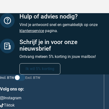
Hulp of advies nodig?
Vind je antwoord snel en gemakkelijk op onze
klantenservice
pagina.
Schrijf je in voor onze
nieuwsbrief
Ontvang meteen 5% korting in jouw mailbox!
Ik wil 5% korting
Incl. BTW
Excl. BTW
Volg ons op:
Instagram
Tiktok