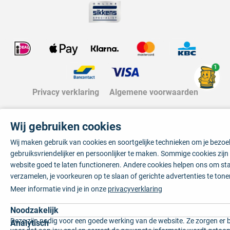
1
Privacy verklaring
Algemene voorwaarden
Wij gebruiken cookies
Wij maken gebruik van cookies en soortgelijke technieken om je bezo
gebruiksvriendelijker en persoonlijker te maken. Sommige cookies zij
website goed te laten functioneren. Andere cookies helpen ons om sta
verzamelen, je voorkeuren op te slaan of gerichte advertenties te tone
Meer informatie vind je in onze
privacyverklaring
Noodzakelijk
Deze zijn nodig voor een goede werking van de website. Ze zorgen er 
Analytisch