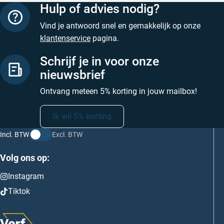
Hulp of advies nodig?
Vind je antwoord snel en gemakkelijk op onze
klantenservice
pagina.
Schrijf je in voor onze
nieuwsbrief
Ontvang meteen 5% korting in jouw mailbox!
Ik wil 5% korting
Incl. BTW
Excl. BTW
Volg ons op:
Instagram
Tiktok