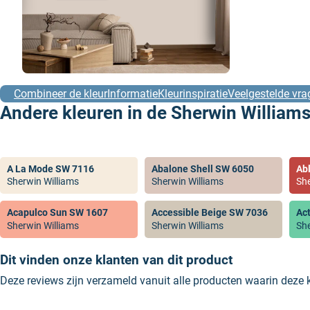
Combineer de kleur
Informatie
Kleurinspiratie
Veelgestelde vra
Andere kleuren in de Sherwin Williams
A La Mode SW 7116
Abalone Shell SW 6050
Ab
Sherwin Williams
Sherwin Williams
She
Acapulco Sun SW 1607
Accessible Beige SW 7036
Ac
Sherwin Williams
Sherwin Williams
She
Dit vinden onze klanten van dit product
Deze reviews zijn verzameld vanuit alle producten waarin deze