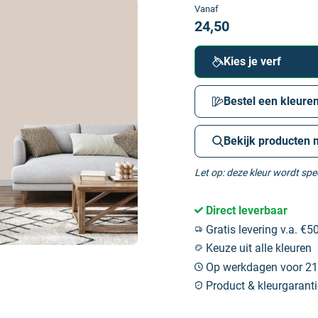
Vanaf
24,50
Kies je verf
Bestel een kleuren
Bekijk producten 
Let op: deze kleur wordt sp
Direct leverbaar
Gratis levering v.a. €50
Keuze uit alle kleuren
Op werkdagen voor 21:
Product & kleurgaranti