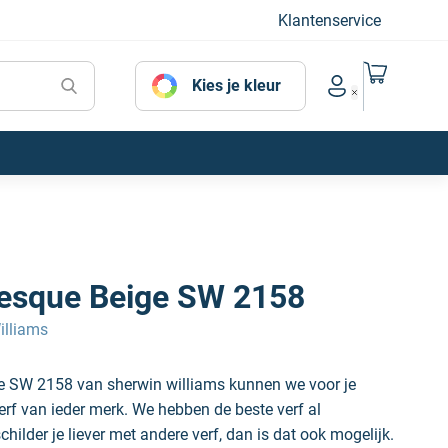
Klantenservice
Naar mijn
Kies je kleur
Account menu
esque Beige SW 2158
illiams
e SW 2158 van sherwin williams kunnen we voor je
erf van ieder merk. We hebben de beste verf al
hilder je liever met andere verf, dan is dat ook mogelijk.