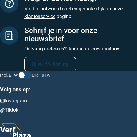
Vind je antwoord snel en gemakkelijk op onze
klantenservice
pagina.
Schrijf je in voor onze
nieuwsbrief
Ontvang meteen 5% korting in jouw mailbox!
Ik wil 5% korting
Incl. BTW
Excl. BTW
Volg ons op:
Instagram
Tiktok