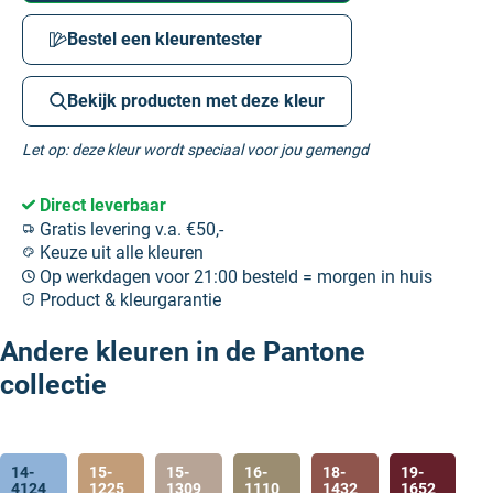
Bestel een kleurentester
Bekijk producten met deze kleur
Let op: deze kleur wordt speciaal voor jou gemengd
Direct leverbaar
Gratis levering v.a. €50,-
Keuze uit alle kleuren
Op werkdagen voor 21:00 besteld = morgen in huis
Product & kleurgarantie
Andere kleuren in de Pantone
collectie
14-
15-
15-
16-
18-
19-
4124
1225
1309
1110
1432
1652