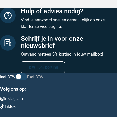
Hulp of advies nodig?
Vind je antwoord snel en gemakkelijk op onze
klantenservice
pagina.
Schrijf je in voor onze
nieuwsbrief
Ontvang meteen 5% korting in jouw mailbox!
Ik wil 5% korting
Incl. BTW
Excl. BTW
Volg ons op:
Instagram
Tiktok