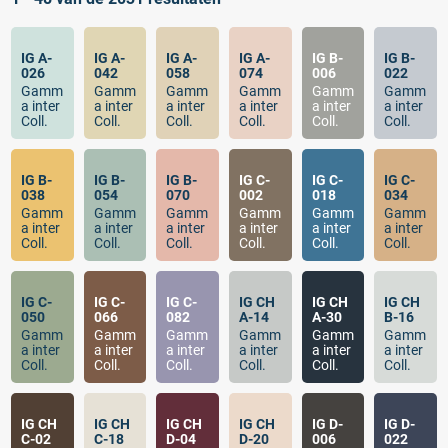
IG A-
IG A-
IG A-
IG A-
IG B-
IG B-
026
042
058
074
006
022
Gamm
Gamm
Gamm
Gamm
Gamm
Gamm
a inter
a inter
a inter
a inter
a inter
a inter
Coll.
Coll.
Coll.
Coll.
Coll.
Coll.
IG B-
IG B-
IG B-
IG C-
IG C-
IG C-
038
054
070
002
018
034
Gamm
Gamm
Gamm
Gamm
Gamm
Gamm
a inter
a inter
a inter
a inter
a inter
a inter
Coll.
Coll.
Coll.
Coll.
Coll.
Coll.
IG C-
IG C-
IG C-
IG CH
IG CH
IG CH
050
066
082
A-14
A-30
B-16
Gamm
Gamm
Gamm
Gamm
Gamm
Gamm
a inter
a inter
a inter
a inter
a inter
a inter
Coll.
Coll.
Coll.
Coll.
Coll.
Coll.
IG CH
IG CH
IG CH
IG CH
IG D-
IG D-
C-02
C-18
D-04
D-20
006
022