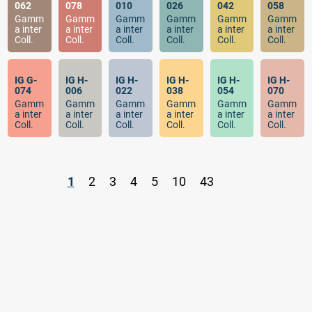
062
078
010
026
042
058
Gamm
Gamm
Gamm
Gamm
Gamm
Gamm
a inter
a inter
a inter
a inter
a inter
a inter
Coll.
Coll.
Coll.
Coll.
Coll.
Coll.
IG G-
IG H-
IG H-
IG H-
IG H-
IG H-
074
006
022
038
054
070
Gamm
Gamm
Gamm
Gamm
Gamm
Gamm
a inter
a inter
a inter
a inter
a inter
a inter
Coll.
Coll.
Coll.
Coll.
Coll.
Coll.
1
2
3
4
5
10
43
.