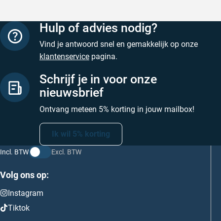
Hulp of advies nodig?
Vind je antwoord snel en gemakkelijk op onze
klantenservice
pagina.
Schrijf je in voor onze
nieuwsbrief
Ontvang meteen 5% korting in jouw mailbox!
Ik wil 5% korting
Incl. BTW
Excl. BTW
Volg ons op:
Instagram
Tiktok