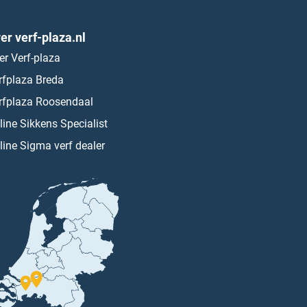
er verf-plaza.nl
er Verf-plaza
rfplaza Breda
rfplaza Roosendaal
line Sikkens Specialist
line Sigma verf dealer