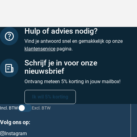
Geschreven door M. V. op 5 augustus 2026
Hulp of advies nodig?
Vind je antwoord snel en gemakkelijk op onze
klantenservice
pagina.
Schrijf je in voor onze
nieuwsbrief
Ontvang meteen 5% korting in jouw mailbox!
Ik wil 5% korting
Incl. BTW
Excl. BTW
Volg ons op:
Instagram