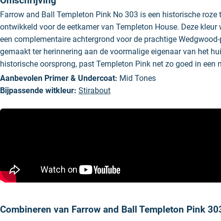
Omschrijving
Farrow and Ball Templeton Pink No 303 is een historische roze ti
ontwikkeld voor de eetkamer van Templeton House. Deze kleur 
een complementaire achtergrond voor de prachtige Wedgwood-pl
gemaakt ter herinnering aan de voormalige eigenaar van het hu
historische oorsprong, past Templeton Pink net zo goed in ee
Aanbevolen Primer & Undercoat:
Mid Tones
Bijpassende witkleur:
Stirabout
Combineren van Farrow and Ball Templeton Pink 30