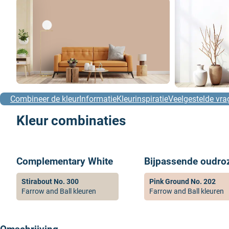
Combineer de kleur
Informatie
Kleurinspiratie
Veelgestelde vra
Kleur combinaties
Complementary White
Bijpassende oudro
Stirabout No. 300
Pink Ground No. 202
Farrow and Ball kleuren
Farrow and Ball kleuren