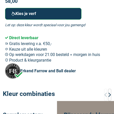
58,00
Kies je verf
Let op: deze kleur wordt speciaal voor jou gemengd
Direct leverbaar
Gratis levering v.a. €50,-
Keuze uit alle kleuren
Op werkdagen voor 21:00 besteld = morgen in huis
Product & kleurgarantie
Erkend Farrow and Ball dealer
Kleur combinaties