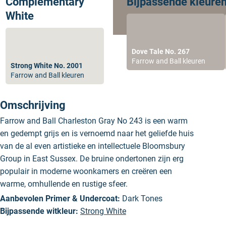
Complementary
Bijpassende kleure
White
Dove Tale No. 267
Farrow and Ball kleuren
Strong White No. 2001
Farrow and Ball kleuren
Omschrijving
Farrow and Ball Charleston Gray No 243 is een warm
en gedempt grijs en is vernoemd naar het geliefde huis
van de al even artistieke en intellectuele Bloomsbury
Group in East Sussex. De bruine ondertonen zijn erg
populair in moderne woonkamers en creëren een
warme, omhullende en rustige sfeer.
Aanbevolen Primer & Undercoat:
Dark Tones
Bijpassende witkleur:
Strong White