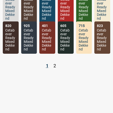
ever
ever
ever
ever
ever
ever
Ready
Ready
Ready
Ready
Ready
Ready
Mixed
Mixed
Mixed
Mixed
Mixed
Mixed
Dekke
Dekke
Dekke
Dekke
Dekke
Dekke
nd
nd
nd
nd
nd
nd
820
925
401
605
715
823
Cetab
Cetab
Cetab
Cetab
Cetab
Cetab
ever
ever
ever
ever
ever
ever
Ready
Ready
Ready
Ready
Ready
Ready
Mixed
Mixed
Mixed
Mixed
Mixed
Mixed
Dekke
Dekke
Dekke
Dekke
Dekke
Dekke
nd
nd
nd
nd
nd
nd
1
2
.