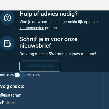
Hulp of advies nodig?
Vind je antwoord snel en gemakkelijk op onze
klantenservice
pagina.
Schrijf je in voor onze
nieuwsbrief
Ontvang meteen 5% korting in jouw mailbox!
Ik wil 5% korting
Incl. BTW
Excl. BTW
Volg ons op:
Instagram
Tiktok