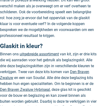
matte of poreuze afwerking hebben. Dit kan een groot
verschil maken als je overweegt om er verf overheen te
schilderen. Ook de voorbereiding speelt een belangrijke
rol: hoe zorg je ervoor dat het oppervlak van de glaskit
klaar is voor eventuele verf? In de volgende koppen
bespreken we de mogelijkheden en voorwaarden om een
professioneel resultaat te krijgen.
Glaskit in kleur?
Binnen ons
uitgebreide assortiment
van kit, zijn er drie kits
die wij aanraden voor het gebruik als beglazingskit. Alle
drie deze beglazingskitten zijn in verschillende kleuren te
verkrijgen. Twee van deze kits komen van
Den Braven
Zwaluw
en een van Soudal. Alle drie deze beglazing kits
hebben hun eigen specialiteiten. Om te beginnen is er de
Den Braven Zwaluw Hybriseal
, deze glas kit is geschikt
voor de bouw en beglazing en kan zowel binnen als
buiten worden gebruikt. Daarbij is deze te verkrijgen in vier