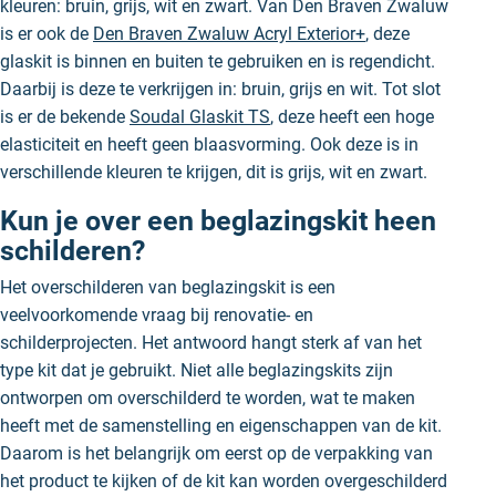
kleuren: bruin, grijs, wit en zwart. Van Den Braven Zwaluw
is er ook de
Den Braven Zwaluw Acryl Exterior+
, deze
glaskit is binnen en buiten te gebruiken en is regendicht.
Daarbij is deze te verkrijgen in: bruin, grijs en wit. Tot slot
is er de bekende
Soudal Glaskit TS
, deze heeft een hoge
elasticiteit en heeft geen blaasvorming. Ook deze is in
verschillende kleuren te krijgen, dit is grijs, wit en zwart.
Kun je over een beglazingskit heen
schilderen?
Het overschilderen van beglazingskit is een
veelvoorkomende vraag bij renovatie- en
schilderprojecten. Het antwoord hangt sterk af van het
type kit dat je gebruikt. Niet alle beglazingskits zijn
ontworpen om overschilderd te worden, wat te maken
heeft met de samenstelling en eigenschappen van de kit.
Daarom is het belangrijk om eerst op de verpakking van
het product te kijken of de kit kan worden overgeschilderd