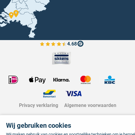
4.68
Bekijk de verfplaza beoordelingen
Privacy verklaring
Algemene voorwaarden
Wij gebruiken cookies
Wij maken gebruik van cookies en soortgelijke technieken om je bezo