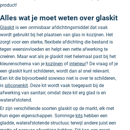
product!
Alles wat je moet weten over glaskit
Glaskit
is een onmisbaar afdichtingsmiddel dat vaak
wordt gebruikt bij het plaatsen van glas in kozijnen. Het
zorgt voor een sterke, flexibele afdichting die bestand is
tegen weersinvloeden en helpt een nette afwerking te
creëren. Maar wat als je glaskit niet helemaal past bij het
kleurenschema van je
kozijnen
of
interieur
? De vraag of je
een glaskit kunt schilderen, wordt dan al snel relevant.
Een kit die bijvoorbeeld sowieso niet is over te schilderen,
is
siliconenkit
. Deze kit wordt vaak toegepast bij de
afwerking van sanitair, omdat deze kit erg glad is en
waterafstotend.
Er zijn verschillende soorten glaskit op de markt, elk met
hun eigen eigenschappen. Sommige
kits
hebben een
gladde, waterafstotende structuur, terwijl andere juist een