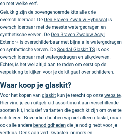
en met welke verf.
Gelukkig zijn de bovengenoemde kits alle drie
overschilderbaar. De
Den Braven Zwaluw Hybriseal
is
overschilderbaar met de meeste watergedragen en
synthetische verven. De
Den Braven Zwaluw Acryl
Exterior+
is overschilderbaar met bijna alle watergedragen
en synthetische verven. De
Soudal Glaskit TS
is ook
overschilderbaar met watergedragen en alkydverven.
Echter, is het wel altijd aan te raden om eerst op de
verpakking te kijken voor je de kit gaat over schilderen.
Waar koop je glaskit?
Voor het kopen van
glaskit
kun je terecht op onze
website
.
Hier vind je een uitgebreid assortiment aan verschillende
soorten kit, inclusief varianten die geschikt zijn om over te
schilderen. Bovendien hebben wij niet alleen glaskit, maar
ook alle andere
benodigdheden
die je nodig hebt voor je
verfklus. Denk aan
verf
,
kwasten
,
primers
en