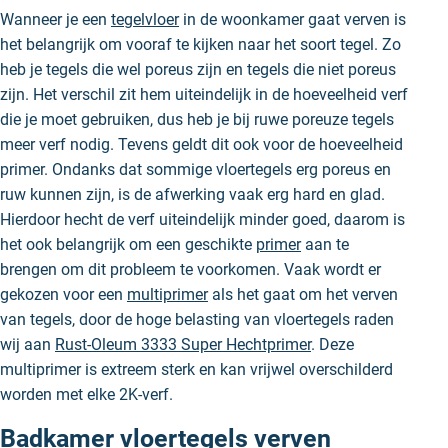
Wanneer je een
tegelvloer
in de woonkamer gaat verven is
het belangrijk om vooraf te kijken naar het soort tegel. Zo
heb je tegels die wel poreus zijn en tegels die niet poreus
zijn. Het verschil zit hem uiteindelijk in de hoeveelheid verf
die je moet gebruiken, dus heb je bij ruwe poreuze tegels
meer verf nodig. Tevens geldt dit ook voor de hoeveelheid
primer. Ondanks dat sommige vloertegels erg poreus en
ruw kunnen zijn, is de afwerking vaak erg hard en glad.
Hierdoor hecht de verf uiteindelijk minder goed, daarom is
het ook belangrijk om een geschikte
primer
aan te
brengen om dit probleem te voorkomen. Vaak wordt er
gekozen voor een
multiprimer
als het gaat om het verven
van tegels, door de hoge belasting van vloertegels raden
wij aan
Rust-Oleum 3333 Super Hechtprimer
. Deze
multiprimer is extreem sterk en kan vrijwel overschilderd
worden met elke 2K-verf.
Badkamer vloertegels verven