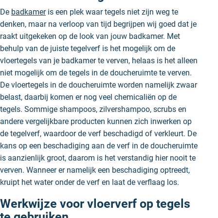
De
badkamer
is een plek waar tegels niet zijn weg te
denken, maar na verloop van tijd begrijpen wij goed dat je
raakt uitgekeken op de look van jouw badkamer. Met
behulp van de juiste tegelverf is het mogelijk om de
vloertegels van je badkamer te verven, helaas is het alleen
niet mogelijk om de tegels in de doucheruimte te verven.
De vloertegels in de doucheruimte worden namelijk zwaar
belast, daarbij komen er nog veel chemicaliën op de
tegels. Sommige shampoos, zilvershampoo, scrubs en
andere vergelijkbare producten kunnen zich inwerken op
de tegelverf, waardoor de verf beschadigd of verkleurt. De
kans op een beschadiging aan de verf in de doucheruimte
is aanzienlijk groot, daarom is het verstandig hier nooit te
verven. Wanneer er namelijk een beschadiging optreedt,
kruipt het water onder de verf en laat de verflaag los.
Werkwijze voor vloerverf op tegels
te gebruiken