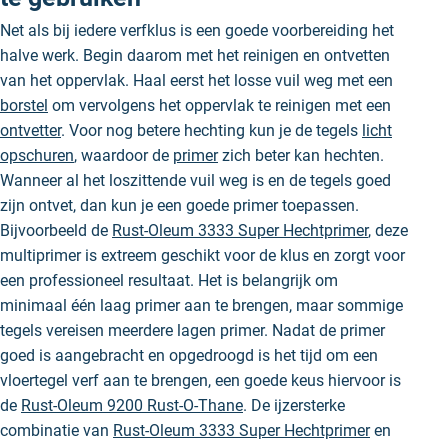
Net als bij iedere verfklus is een goede voorbereiding het
halve werk. Begin daarom met het reinigen en ontvetten
van het oppervlak. Haal eerst het losse vuil weg met een
borstel
om vervolgens het oppervlak te reinigen met een
ontvetter
. Voor nog betere hechting kun je de tegels
licht
opschuren
, waardoor de
primer
zich beter kan hechten.
Wanneer al het loszittende vuil weg is en de tegels goed
zijn ontvet, dan kun je een goede primer toepassen.
Bijvoorbeeld de
Rust-Oleum 3333 Super Hechtprimer
, deze
multiprimer is extreem geschikt voor de klus en zorgt voor
een professioneel resultaat. Het is belangrijk om
minimaal één laag primer aan te brengen, maar sommige
tegels vereisen meerdere lagen primer. Nadat de primer
goed is aangebracht en opgedroogd is het tijd om een
vloertegel verf aan te brengen, een goede keus hiervoor is
de
Rust-Oleum 9200 Rust-O-Thane
. De ijzersterke
combinatie van
Rust-Oleum 3333 Super Hechtprimer
en