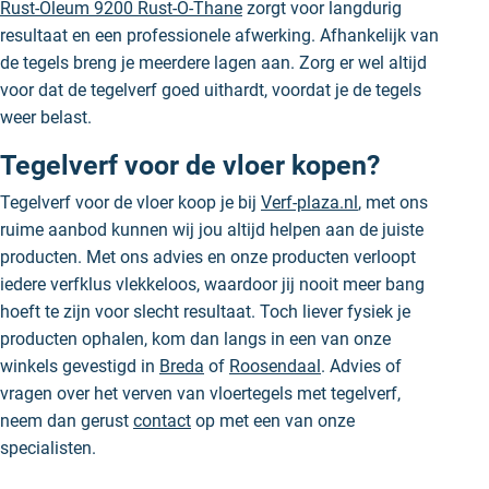
Rust-Oleum 9200 Rust-O-Thane
zorgt voor langdurig
resultaat en een professionele afwerking. Afhankelijk van
de tegels breng je meerdere lagen aan. Zorg er wel altijd
voor dat de tegelverf goed uithardt, voordat je de tegels
weer belast.
Tegelverf voor de vloer kopen?
Tegelverf voor de vloer koop je bij
Verf-plaza.nl
, met ons
ruime aanbod kunnen wij jou altijd helpen aan de juiste
producten. Met ons advies en onze producten verloopt
iedere verfklus vlekkeloos, waardoor jij nooit meer bang
hoeft te zijn voor slecht resultaat. Toch liever fysiek je
producten ophalen, kom dan langs in een van onze
winkels gevestigd in
Breda
of
Roosendaal
. Advies of
vragen over het verven van vloertegels met tegelverf,
neem dan gerust
contact
op met een van onze
specialisten.