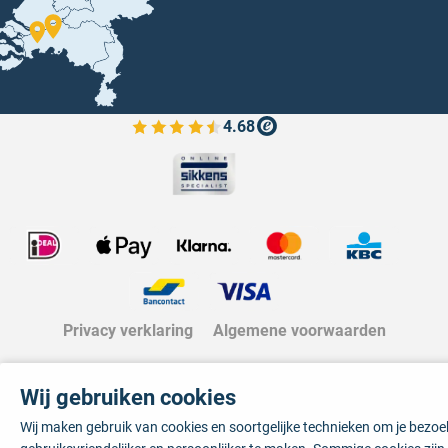
4.68
Bekijk de verfplaza beoordelingen
Privacy verklaring
Algemene voorwaarden
Wij gebruiken cookies
Wij maken gebruik van cookies en soortgelijke technieken om je bezo