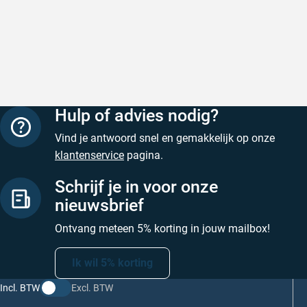
Hulp of advies nodig?
Vind je antwoord snel en gemakkelijk op onze
klantenservice
pagina.
Schrijf je in voor onze
nieuwsbrief
Ontvang meteen 5% korting in jouw mailbox!
Ik wil 5% korting
Incl. BTW
Excl. BTW