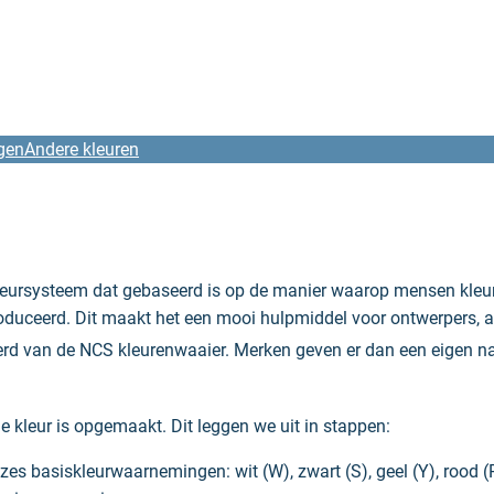
gen
Andere kleuren
kleursysteem dat gebaseerd is op de manier waarop mensen kleu
oduceerd. Dit maakt het een mooi hulpmiddel voor ontwerpers, ar
ieerd van de NCS kleurenwaaier. Merken geven er dan een eigen
e kleur is opgemaakt. Dit leggen we uit in stappen:
es basiskleurwaarnemingen: wit (W), zwart (S), geel (Y), rood (R)