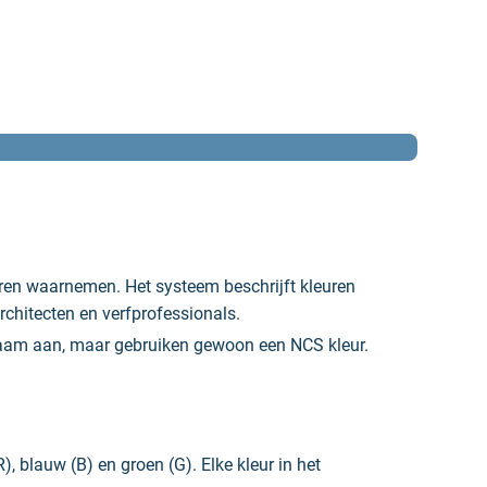
ren waarnemen. Het systeem beschrijft kleuren
chitecten en verfprofessionals.
 naam aan, maar gebruiken gewoon een NCS kleur.
, blauw (B) en groen (G). Elke kleur in het