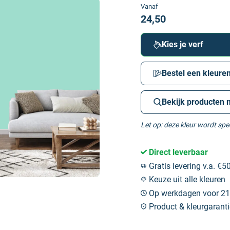
Vanaf
24,50
Kies je verf
Bestel een kleuren
Bekijk producten 
Let op: deze kleur wordt sp
Direct leverbaar
Gratis levering v.a. €50
Keuze uit alle kleuren
Op werkdagen voor 21:
Product & kleurgaranti