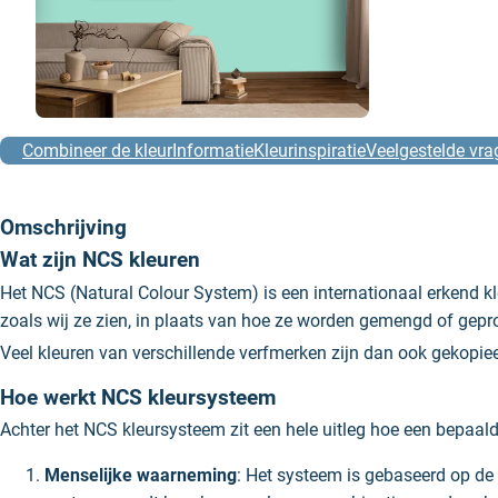
Combineer de kleur
Informatie
Kleurinspiratie
Veelgestelde vra
Omschrijving
Wat zijn NCS kleuren
Het NCS (Natural Colour System) is een internationaal erkend 
zoals wij ze zien, in plaats van hoe ze worden gemengd of gepr
Veel kleuren van verschillende verfmerken zijn dan ook gekop
Hoe werkt NCS kleursysteem
Achter het NCS kleursysteem zit een hele uitleg hoe een bepaald
Menselijke waarneming
: Het systeem is gebaseerd op de z