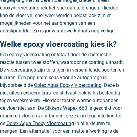
vergelijking met andere vloer mogelijkheden, is een
epoxyvloercoating
relatief snel aan te brengen. Hierdoor
kan de vloer vrij snel weer worden belast, ook zijn er
mogelijkheden voor het aanbrengen van een
antislipmiddel. Zo is jouw autowerkplaats nog veiliger.
Welke epoxy vloercoating kies ik?
Een epoxy vloercoating ontstaat door de chemische
reactie tussen twee stoffen, waardoor de coating uithardt.
De vloercoatings zijn te krijgen in verschillende soorten en
kleuren. Een populaire keus voor de autogarage is
bijvoorbeeld de
Oolex Aqua Epoxy Vloercoating
. Deze is
niet alleen extreem kras- en slijtvast, ook is hij bestendig
tegen weekmakers. Hierdoor tasten warme autobanden
de vloer niet aan. De
Sikkens Wapex 660
is geschikt voor
muren en vloeren voor binnen, deze is in tegenstelling tot
de
Oolex Aqua Epoxy Vloercoating
in alle kleuren te
mengen. Een alternatief voor een matte afwerking is de