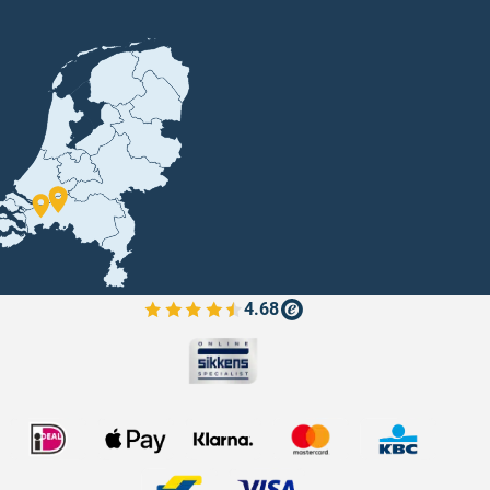
4.68
Bekijk de verfplaza beoordelingen