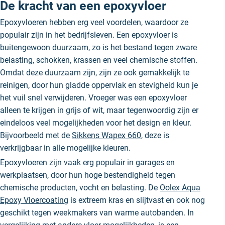
De kracht van een epoxyvloer
Epoxyvloeren hebben erg veel voordelen, waardoor ze
populair zijn in het bedrijfsleven. Een epoxyvloer is
buitengewoon duurzaam, zo is het bestand tegen zware
belasting, schokken, krassen en veel chemische stoffen.
Omdat deze duurzaam zijn, zijn ze ook gemakkelijk te
reinigen, door hun gladde oppervlak en stevigheid kun je
het vuil snel verwijderen. Vroeger was een epoxyvloer
alleen te krijgen in grijs of wit, maar tegenwoordig zijn er
eindeloos veel mogelijkheden voor het design en kleur.
Bijvoorbeeld met de
Sikkens Wapex 660
, deze is
verkrijgbaar in alle mogelijke kleuren.
Epoxyvloeren zijn vaak erg populair in garages en
werkplaatsen, door hun hoge bestendigheid tegen
chemische producten, vocht en belasting. De
Oolex Aqua
Epoxy Vloercoating
is extreem kras en slijtvast en ook nog
geschikt tegen weekmakers van warme autobanden. In