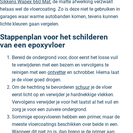
Sikkens Wapex 660 Mat
, de matte afwerking verzwakt
helaas wel de vloercoating. Zo is deze niet te gebruiken in
garages waar warme autobanden komen, tevens kunnen
lichte kleuren gaan vergelen.
Stappenplan voor het schilderen
van een epoxyvloer
Bereid de ondergrond voor, door eerst het losse vuil
te verwijderen met een bezem en vervolgens te
reinigen met een
ontvetter
en schrobber. Hierna laat
je de vloer goed drogen.
Om de hechting te bevorderen
schuur
je de vloer
eerst licht op en verwijder je hardnekkige vlekken.
Vervolgens verwijder je voor het laatst al het vuil en
zorg je voor een zuivere ondergrond.
Sommige epoxyvloeren hebben een primer, maar de
meeste vloercoatings beschikken over beide in een.
Wanneer dit niet zo is, dan breng je de
primer
aan.