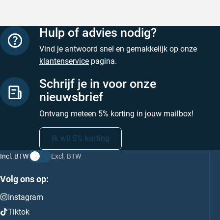
Hulp of advies nodig?
Vind je antwoord snel en gemakkelijk op onze
klantenservice
pagina.
Schrijf je in voor onze
nieuwsbrief
Ontvang meteen 5% korting in jouw mailbox!
Ik wil 5% korting
Incl. BTW
Excl. BTW
Volg ons op:
Instagram
Tiktok