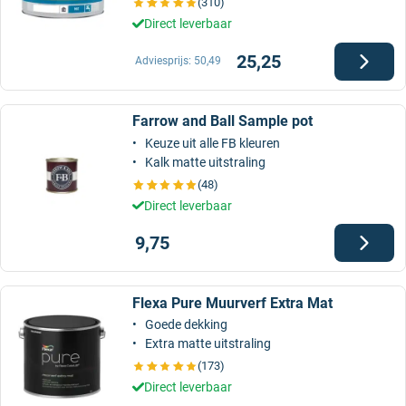
(310)
Direct leverbaar
25,25
Adviesprijs:
50,49
Farrow and Ball Sample pot
Keuze uit alle FB kleuren
Kalk matte uitstraling
(48)
Direct leverbaar
9,75
Flexa Pure Muurverf Extra Mat
Goede dekking
Extra matte uitstraling
(173)
Direct leverbaar