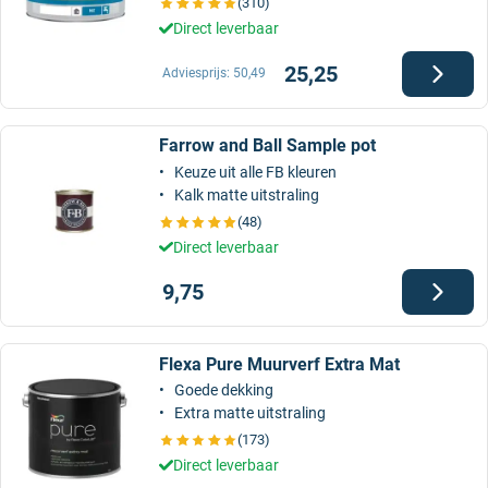
(310)
Direct leverbaar
25,25
Adviesprijs:
50,49
Farrow and Ball Sample pot
Keuze uit alle FB kleuren
Kalk matte uitstraling
(48)
Direct leverbaar
9,75
Flexa Pure Muurverf Extra Mat
Goede dekking
Extra matte uitstraling
(173)
Direct leverbaar