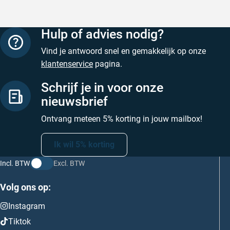
Hulp of advies nodig?
Vind je antwoord snel en gemakkelijk op onze
klantenservice
pagina.
Schrijf je in voor onze
nieuwsbrief
Ontvang meteen 5% korting in jouw mailbox!
Ik wil 5% korting
Incl. BTW
Excl. BTW
Volg ons op:
Instagram
Tiktok