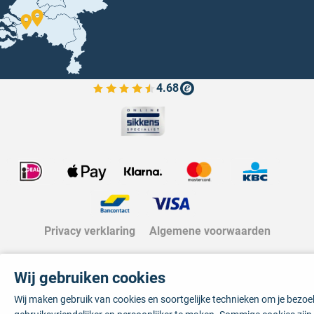
4.68
Bekijk de verfplaza beoordelingen
Privacy verklaring
Algemene voorwaarden
Wij gebruiken cookies
Wij maken gebruik van cookies en soortgelijke technieken om je bezo